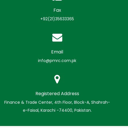
Fax
+92(21)35633365
Email
info@pmrc.com.pk
Registered Address
Finance & Trade Center, 4th Floor, Block-A, Shahrah-
e-Faisal, Karachi -74400, Pakistan.